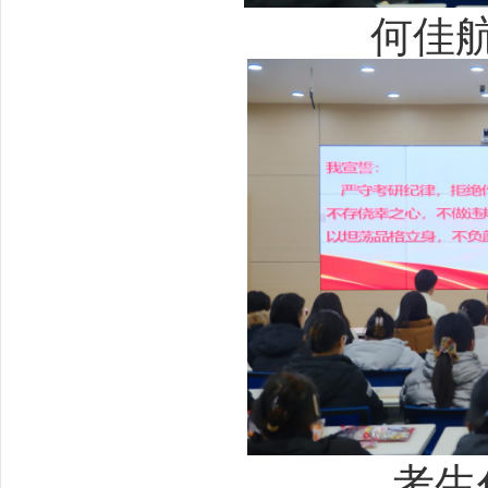
何佳
考生