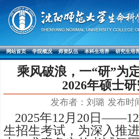
网站首页
学院概况
师资队伍
本科生培养
研究生培
乘风破浪，一“研”为
2026年硕士
发布者：刘璐
发布时间：
2025
年
12
月
20
日——
1
生招生考试，为深入推