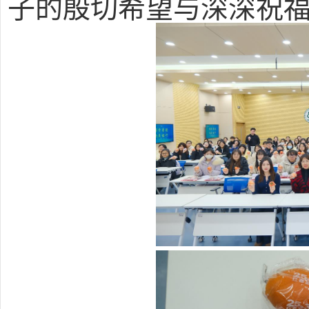
子的殷切希望与深深祝