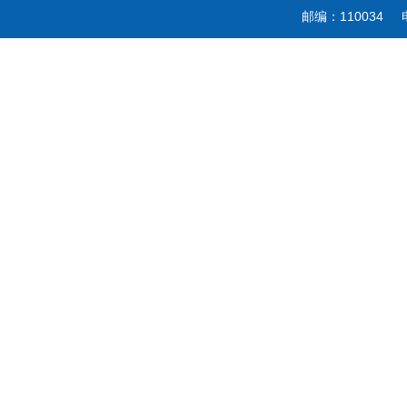
邮编：110034 电