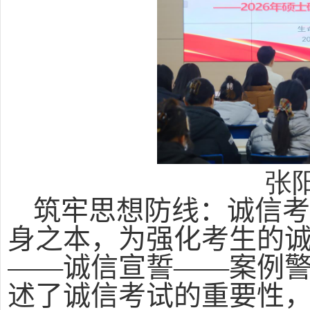
张
筑牢思想防线：诚信
身之本，为强化考生的诚
——诚信宣誓——案例警
述了诚信考试的重要性