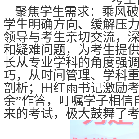
聚焦学生需求：乘风破
学生明确方向、缓解压
领导与考生亲切交流，
和疑难问题，为考生提
长从专业学科的角度强
巧，从时间管理、学科
剖析；田红雨书记激励考
余”作答，叮嘱学子相信
来的考试，极大鼓舞了