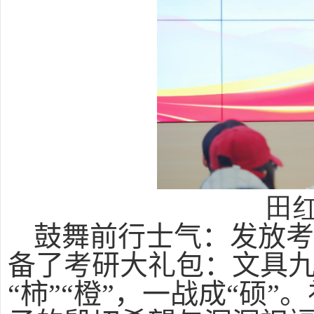
田
鼓舞前行士气：发放
备了考研大礼包：文具
“柿”“橙”，一战成“硕