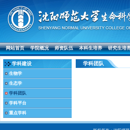
网站首页
学院概况
师资队伍
本科生培养
研究生培
学科团队
学科建设
生物学
生态学
学科团队
学科平台
重点学科