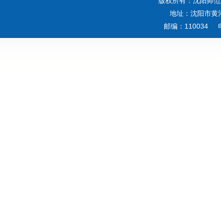
版权所有：沈阳师范
地址：沈阳市黄河
邮编：110034 电